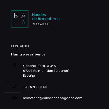
CONTACTO
Llama o escríbenos
General Riera , 3 3º A
07003 Palma (Islas Baleares)
España
+34 971 29 11 68
secretaria@bueadesabogados.com