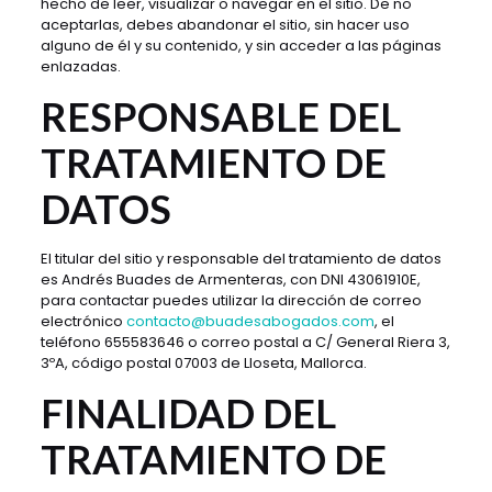
hecho de leer, visualizar o navegar en el sitio. De no
aceptarlas, debes abandonar el sitio, sin hacer uso
alguno de él y su contenido, y sin acceder a las páginas
enlazadas.
RESPONSABLE DEL
TRATAMIENTO DE
DATOS
El titular del sitio y responsable del tratamiento de datos
es Andrés Buades de Armenteras, con DNI 43061910E,
para contactar puedes utilizar la dirección de correo
electrónico
contacto@buadesabogados.com
, el
teléfono 655583646 o correo postal a C/ General Riera 3,
3ºA, código postal 07003 de Lloseta, Mallorca.
FINALIDAD DEL
TRATAMIENTO DE