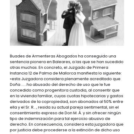
Buades de Armenteras Abogados ha conseguido una
sentencia pionera en Baleares, a las que se han sucedido
otras muchas. En concreto, el Juzgado de Primera
Instancia 12 de Palma de Mallorca manifiesta lo siguiente:
«esta Juzgadora considera plenamente acreditado que
Doña ……ha abusado del derecho de uso que le fue
concedido como progenitora custodia, al consentir que
en la vivienda familiar, cuyas cuotas hipotecarias y gastos
derivados de la copropiedad, son abonados al 50% entre
ella y el Sr. R.. , resida su actual pareja sentimental, sin el
consentimiento expreso de Don M. Á. y sin ofrecer ningún
tipo de indemnización para tal ejercicio abusivo de
derecho. En consecuencia, considera esta juzgadora que
por justicia debe procederse a la extinción de dicho uso