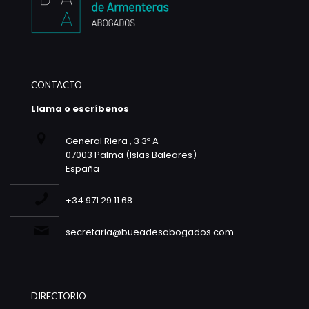
CONTACTO
Llama o escríbenos
General Riera , 3 3º A
07003 Palma (Islas Baleares)
España
+34 971 29 11 68
secretaria@bueadesabogados.com
DIRECTORIO